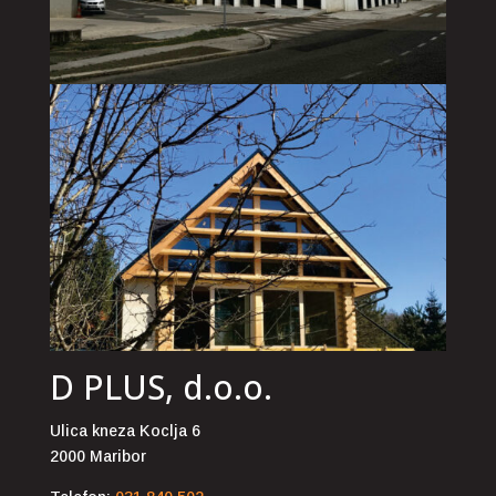
D PLUS, d.o.o.
Ulica kneza Koclja 6
2000 Maribor